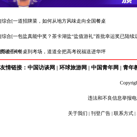
[综合[一道招牌菜，如何从地方风味走向全国餐桌
[综合[一包盐真能中奖？茶卡湖盐“盐值游礼”首批幸运奖已陆续
费者手中
[综合[从餐桌到考场，道道全把高考祝福送进华坪
友情链接：中国访谈网 | 环球旅游网 | 中国青年网 | 青年教育
Copyr
违法和不良信息举报电话：01
关于我们 | 刊登广告 | 联系方式 